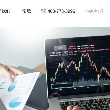
于我们
论坛
400-773-3996
English
| 英
文