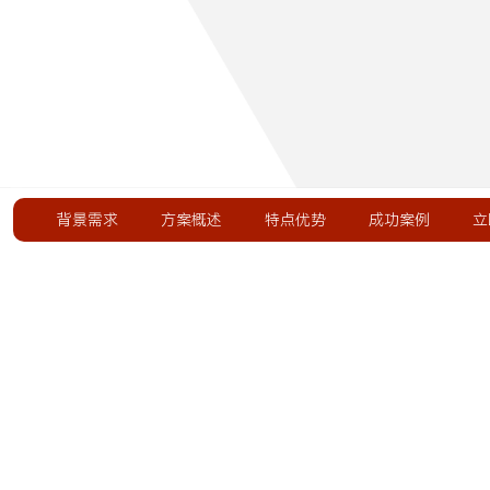
背景需求
方案概述
特点优势
成功案例
立