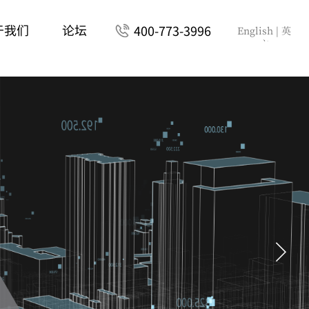
于我们
论坛
400-773-3996
English
| 英
文