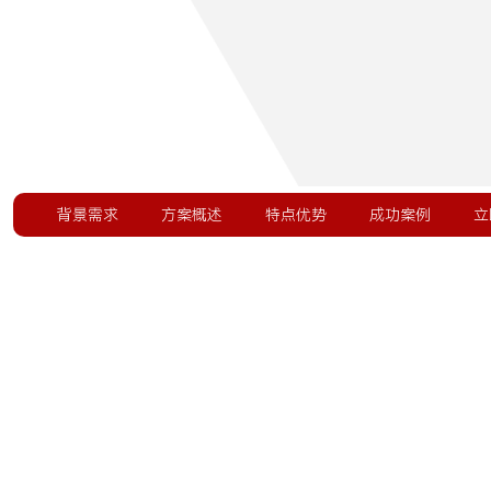
背景需求
方案概述
特点优势
成功案例
立