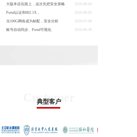
大版本还在路上，这次先把安全策略
2026-08-04
Portal认证和802.1X，
2026-08-03
当100G网络成为标配，安全分析
2026-07-09
账号自动同步、Portal可视化
2026-06-30
主备切换学会感知网络，单栈IPv
2026-06-25
CASE
Customer
典型客户